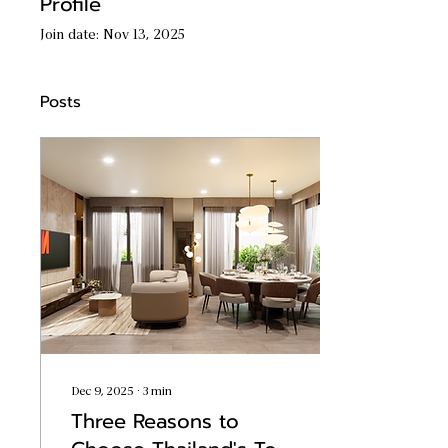
Profile
Join date: Nov 13, 2025
Posts
Dec 9, 2025
∙
3
min
Three Reasons to